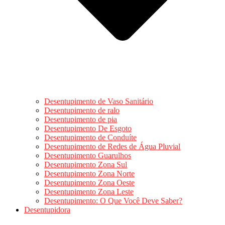
Desentupimento de Vaso Sanitário
Desentupimento de ralo
Desentupimento de pia
Desentupimento De Esgoto
Desentupimento de Conduíte
Desentupimento de Redes de Água Pluvial
Desentupimento Guarulhos
Desentupimento Zona Sul
Desentupimento Zona Norte
Desentupimento Zona Oeste
Desentupimento Zona Leste
Desentupimento: O Que Você Deve Saber?
Desentupidora