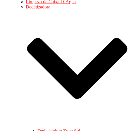
Limpeza de Caixa D’Água
Dedetizadora
Dedetizadora Zona Sul