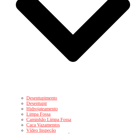
Desentupimento
Desentupir
Hidrojateamento
Limpa Fossa
Caminhão Limpa Fossa
Caça Vazamentos
Vídeo Inspeção