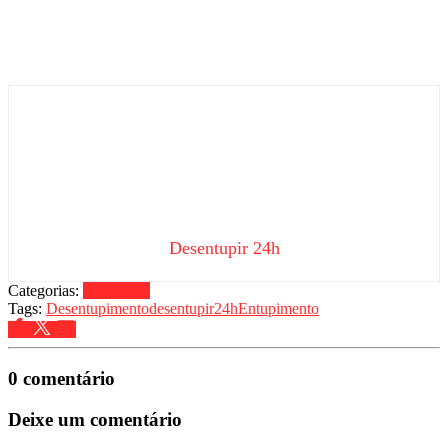
Desentupir 24h
Categorias:
Blog
Dicas
Tags:
Desentupimento
desentupir24h
Entupimento
0 comentário
Deixe um comentário