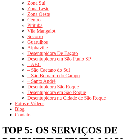
Zona Sul
Zona Leste
Zona Oeste
Centro
Pirituba
Vila Mangalot
Socorro
Guarulhos
Alphaville
Desentupidora De Esgoto
Desentupidora em São Paulo SP
– ABC
– São Caetano do Sul
– São Bernardo do Campo
– Santo André
Desentupidora São Roque
Desentupidora em São Roque
Desentupidora na Cidade de São Roque
Fotos e Vídeos
Blog
Contato
TOP 5: OS SERVIÇOS DE