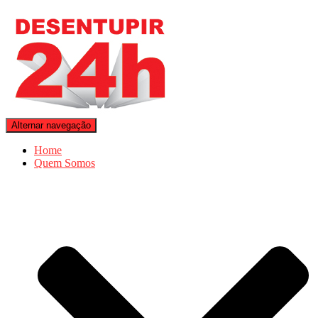
Alternar navegação
Home
Quem Somos