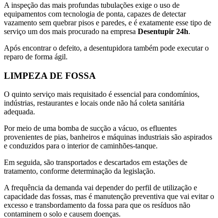
A inspeção das mais profundas tubulações exige o uso de
equipamentos com tecnologia de ponta, capazes de detectar
vazamento sem quebrar pisos e paredes, e é exatamente esse tipo de
serviço um dos mais procurado na empresa
Desentupir 24h
.
Após encontrar o defeito, a desentupidora também pode executar o
reparo de forma ágil.
LIMPEZA DE FOSSA
O quinto serviço mais requisitado é essencial para condomínios,
indústrias, restaurantes e locais onde não há coleta sanitária
adequada.
Por meio de uma bomba de sucção a vácuo, os efluentes
provenientes de pias, banheiros e máquinas industriais são aspirados
e conduzidos para o interior de caminhões-tanque.
Em seguida, são transportados e descartados em estações de
tratamento, conforme determinação da legislação.
A frequência da demanda vai depender do perfil de utilização e
capacidade das fossas, mas é manutenção preventiva que vai evitar o
excesso e transbordamento da fossa para que os resíduos não
contaminem o solo e causem doenças.