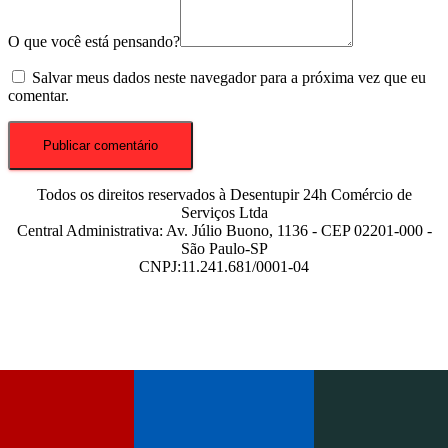
O que você está pensando?
Salvar meus dados neste navegador para a próxima vez que eu
comentar.
Todos os direitos reservados à Desentupir 24h Comércio de
Serviços Ltda
Central Administrativa: Av. Júlio Buono, 1136 - CEP 02201-000 -
São Paulo-SP
CNPJ:11.241.681/0001-04