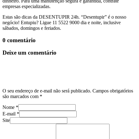
dinheiro. Para uma manutenção segura e garantida, contrate
empresas especializadas.
Estas são dicas da DESENTUPIR 24h. “Desentupir” é o nosso
negócio! Entupiu? Ligue 11 5522 9000 dia e noite, inclusive
sábados, domingos e feriados.
0 comentário
Deixe um comentário
O seu endereço de e-mail não será publicado.
Campos obrigatórios
são marcados com
*
Nome
*
E-mail
*
Site