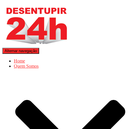
Alternar navegação
Home
Quem Somos