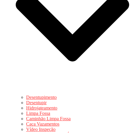
Desentupimento
Desentupir
Hidrojateamento
Limpa Fossa
Caminhão Limpa Fossa
Caça Vazamentos
Vídeo Inspeção