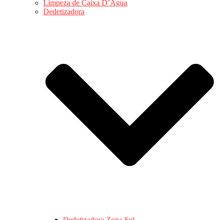
Limpeza de Caixa D’Água
Dedetizadora
Dedetizadora Zona Sul