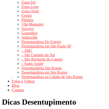
Zona Sul
Zona Leste
Zona Oeste
Centro
Pirituba
Vila Mangalot
Socorro
Guarulhos
Alphaville
Desentupidora De Esgoto
Desentupidora em São Paulo SP
– ABC
– São Caetano do Sul
– São Bernardo do Campo
– Santo André
Desentupidora São Roque
Desentupidora em São Roque
Desentupidora na Cidade de São Roque
Fotos e Vídeos
Blog
Contato
Dicas Desentupimento