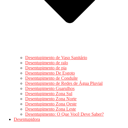
Desentupimento de Vaso Sanitário
Desentupimento de ralo
Desentupimento de pia
Desentupimento De Esgoto
Desentupimento de Conduíte
Desentupimento de Redes de Água Pluvial
Desentupimento Guarulhos
Desentupimento Zona Sul
Desentupimento Zona Norte
Desentupimento Zona Oeste
Desentupimento Zona Leste
Desentupimento: O Que Você Deve Saber?
Desentupidora