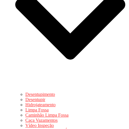
Desentupimento
Desentupir
Hidrojateamento
Limpa Fossa
Caminhão Limpa Fossa
Caça Vazamentos
Vídeo Inspeção