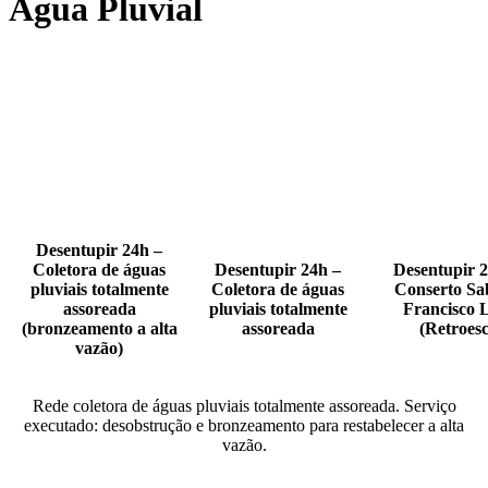
Água Pluvial
Desentupir 24h –
Coletora de águas
Desentupir 24h –
Desentupir 2
pluviais totalmente
Coletora de águas
Conserto Sa
assoreada
pluviais totalmente
Francisco L
(bronzeamento a alta
assoreada
(Retroesc
vazão)
Rede coletora de águas pluviais totalmente assoreada. Serviço
executado: desobstrução e bronzeamento para restabelecer a alta
vazão.