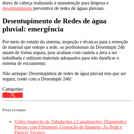
dores de cabeça realizando a manutenção para limpeza e
desentupimento
preventivo de redes de águas pluviais.
Desentupimento de Redes de água
pluvial: emergência
Por meio do estudo do sistema, inspeção e técnicas para a remoção
de material que entope a rede, os profissionais da Desentupir 24h
atuam de forma segura, pois avaliam com cautela a área a ser
trabalhada e utilizam materiais adequados para não danificar o
sistema de escoamento.
Não arrisque: Desentupidora de redes de água pluvial tem que ser
segura, conte com a Desentupir 24h!
Categorias:
Posts recentes
Vídeo Inspeção de Tubulações e Canalizações: Diagnóstico
Preciso com Filmagem, Gravação de Imagens, As Built e
Parecer Técnico