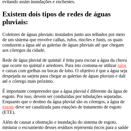
evitando assim inundações e enchentes.
Existem dois tipos de redes de águas
pluviais:
Coletores de águas pluviais: instalados junto aos telhados por meio
de um sistema que envolve calhas, rufos, rincões e funis, os quais
conduzem a água até as galerias de águas pluviais até que chegam
aos córregos da cidade.
Rede de água pluvial de quintal: é feita para escoar a água da chuva
que ocorre no quintal e arredores. Para isto costuma-se utilizar
ralos
e caixas com grelhas ou bocas de lobo. O objetivo é que a água seja
despejada na sarjeta para chegar as galerias de águas pluviais e dali
até o córrego mais próximo.
É importante compreender que a água pluvial é diferente da água de
esgoto. Por isso, devem ser conduzidas por tubulações separadas.
Enquanto que o destino da água pluvial são os córregos, a água de
esgoto
deve ser canalizada para estações de tratamento de esgoto
(ETE).
Além de causar a obstrução e inundação do sistema de esgoto,
misturar o escoamento desses resíduos representa riscos para a saúde