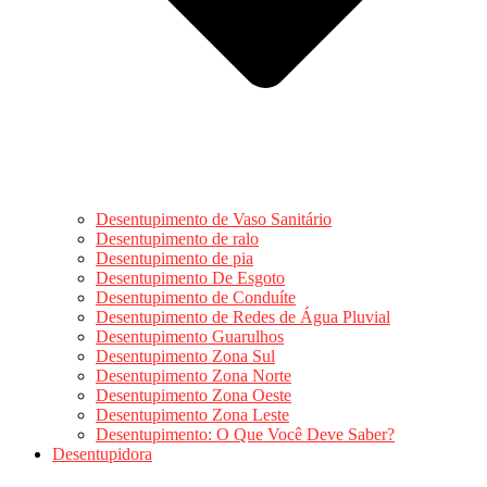
Desentupimento de Vaso Sanitário
Desentupimento de ralo
Desentupimento de pia
Desentupimento De Esgoto
Desentupimento de Conduíte
Desentupimento de Redes de Água Pluvial
Desentupimento Guarulhos
Desentupimento Zona Sul
Desentupimento Zona Norte
Desentupimento Zona Oeste
Desentupimento Zona Leste
Desentupimento: O Que Você Deve Saber?
Desentupidora