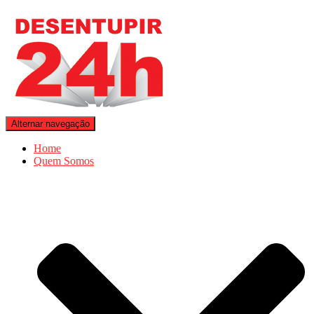
Alternar navegação
Home
Quem Somos