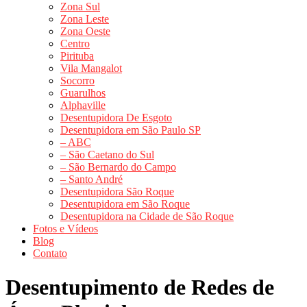
Zona Sul
Zona Leste
Zona Oeste
Centro
Pirituba
Vila Mangalot
Socorro
Guarulhos
Alphaville
Desentupidora De Esgoto
Desentupidora em São Paulo SP
– ABC
– São Caetano do Sul
– São Bernardo do Campo
– Santo André
Desentupidora São Roque
Desentupidora em São Roque
Desentupidora na Cidade de São Roque
Fotos e Vídeos
Blog
Contato
Desentupimento de Redes de