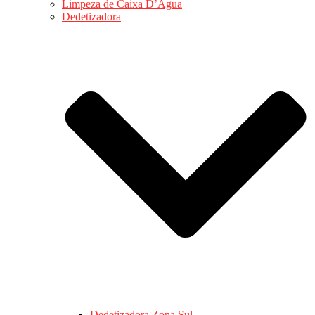
Limpeza de Caixa D’Água
Dedetizadora
Dedetizadora Zona Sul