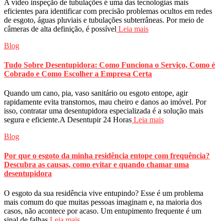
A vídeo inspeção de tubulações é uma das tecnologias mais
eficientes para identificar com precisão problemas ocultos em redes
de esgoto, águas pluviais e tubulações subterrâneas. Por meio de
câmeras de alta definição, é possível
Leia mais
Blog
Tudo Sobre Desentupidora: Como Funciona o Serviço, Como é
Cobrado e Como Escolher a Empresa Certa
Quando um cano, pia, vaso sanitário ou esgoto entope, agir
rapidamente evita transtornos, mau cheiro e danos ao imóvel. Por
isso, contratar uma desentupidora especializada é a solução mais
segura e eficiente.A Desentupir 24 Horas
Leia mais
Blog
Por que o esgoto da minha residência entope com frequência?
Descubra as causas, como evitar e quando chamar uma
desentupidora
O esgoto da sua residência vive entupindo? Esse é um problema
mais comum do que muitas pessoas imaginam e, na maioria dos
casos, não acontece por acaso. Um entupimento frequente é um
sinal de falhas
Leia mais