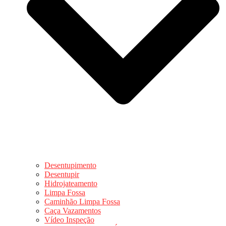
Desentupimento
Desentupir
Hidrojateamento
Limpa Fossa
Caminhão Limpa Fossa
Caça Vazamentos
Vídeo Inspeção