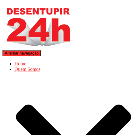
Alternar navegação
Home
Quem Somos