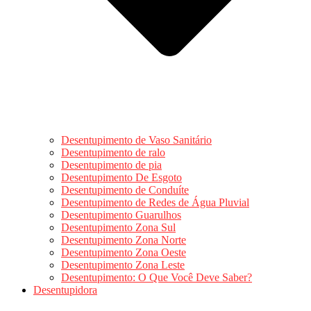
Desentupimento de Vaso Sanitário
Desentupimento de ralo
Desentupimento de pia
Desentupimento De Esgoto
Desentupimento de Conduíte
Desentupimento de Redes de Água Pluvial
Desentupimento Guarulhos
Desentupimento Zona Sul
Desentupimento Zona Norte
Desentupimento Zona Oeste
Desentupimento Zona Leste
Desentupimento: O Que Você Deve Saber?
Desentupidora