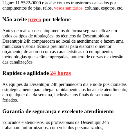
Ligue: 11 5522-9000 e acabe com os transtornos causados por
entupimentos de pias, ralos,
vasos sanitários
, colunas, esgotos, etc.
Não aceite
preço
por telefone
Antes de realizar desentupimentos de forma segura e eficaz em
todos os tipos de tubulações, os técnicos da Desentupidora
Desentupir 24h comparecem ao local de atendimento e fazem uma
minuciosa vistoria técnica preliminar para elaborar o melhor
orçamento, de acordo com as características do entupimento,
metodologias que serão empregadas, número de curvas e extensão
das canalizações.
Rapidez e agilidade
24 horas
As equipes da Desentupir 24h permanecem dia e noite posicionadas
estrategicamente para chegar rapidamente aos locais de atendimento,
em qualquer dia da semana, inclusive aos finais de semana e
feriados.
Garantia de segurança e excelente atendimento
Educados e atenciosos, os profissionais da Desentupir 24h
trabalham uniformizados, com veículos personalizados,