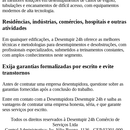
as melhores soluções em desentupimentos de canos de esgoto,
tubulações e encanamentos de difícil acesso, com equipamentos
modernos de alta tecnologia.
Residências, indústrias, comércios, hospitais e outras
atividades
Em quaisquer edificações, a Desentupir 24h oferece as melhores
técnicas e metodologias para desentupimentos e desobstruções, com
profissionais especializados, submetidos a treinamentos constantes,
com amplos conhecimentos neste segmento.
Exija garantias formalizadas por escrito e evite
transtornos
Antes de contratar uma empresa desentupidora, questione sobre as
garantias fornecidas após a conclusão do trabalho.
Entre em contato com a Desentupidora Desentupir 24h e saiba as
vantagens de contratar uma empresa honesta, séria, e que garante
seus serviços por escrito.
Todos os direitos reservados à Desentupir 24h Comércio de
Serviços Ltda
Central Administrativa: Av. Júlio Buono, 1136 - CEP 02201-000 -