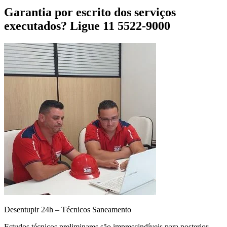
Garantia por escrito dos serviços
executados? Ligue 11 5522-9000
Desentupir 24h – Técnicos Saneamento
Estudos técnicos preliminares são imprescindíveis para posterior