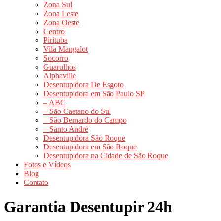
Zona Sul
Zona Leste
Zona Oeste
Centro
Pirituba
Vila Mangalot
Socorro
Guarulhos
Alphaville
Desentupidora De Esgoto
Desentupidora em São Paulo SP
– ABC
– São Caetano do Sul
– São Bernardo do Campo
– Santo André
Desentupidora São Roque
Desentupidora em São Roque
Desentupidora na Cidade de São Roque
Fotos e Vídeos
Blog
Contato
Garantia Desentupir 24h