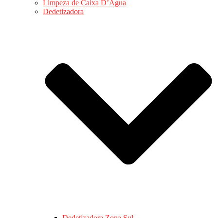
Limpeza de Caixa D’Água
Dedetizadora
Dedetizadora Zona Sul