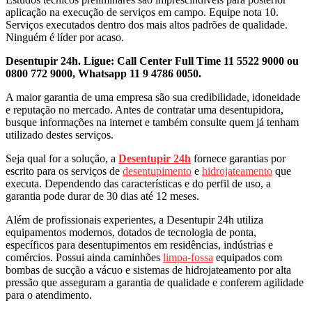
aplicação na execução de serviços em campo. Equipe nota 10.
Serviços executados dentro dos mais altos padrões de qualidade.
Ninguém é líder por acaso.
Desentupir 24h. Ligue: Call Center Full Time 11 5522 9000 ou
0800 772 9000, Whatsapp 11 9 4786 0050.
A maior garantia de uma empresa são sua credibilidade, idoneidade
e reputação no mercado. Antes de contratar uma desentupidora,
busque informações na internet e também consulte quem já tenham
utilizado destes serviços.
Seja qual for a solução, a
Desentupir 24h
fornece garantias por
escrito para os serviços de
desentupimento
e
hidrojateamento
que
executa. Dependendo das características e do perfil de uso, a
garantia pode durar de 30 dias até 12 meses.
Além de profissionais experientes, a Desentupir 24h utiliza
equipamentos modernos, dotados de tecnologia de ponta,
específicos para desentupimentos em residências, indústrias e
comércios. Possui ainda caminhões
limpa-fossa
equipados com
bombas de sucção a vácuo e sistemas de hidrojateamento por alta
pressão que asseguram a garantia de qualidade e conferem agilidade
para o atendimento.