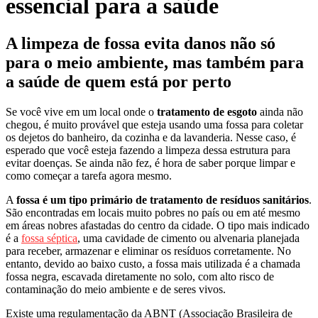
essencial para a saúde
A limpeza de fossa evita danos não só
para o meio ambiente, mas também para
a saúde de quem está por perto
Se você vive em um local onde o
tratamento de esgoto
ainda não
chegou, é muito provável que esteja usando uma fossa para coletar
os dejetos do banheiro, da cozinha e da lavanderia. Nesse caso, é
esperado que você esteja fazendo a limpeza dessa estrutura para
evitar doenças. Se ainda não fez, é hora de saber porque limpar e
como começar a tarefa agora mesmo.
A
fossa é um tipo primário de tratamento de resíduos sanitários
.
São encontradas em locais muito pobres no país ou em até mesmo
em áreas nobres afastadas do centro da cidade. O tipo mais indicado
é a
fossa séptica
, uma cavidade de cimento ou alvenaria planejada
para receber, armazenar e eliminar os resíduos corretamente. No
entanto, devido ao baixo custo, a fossa mais utilizada é a chamada
fossa negra, escavada diretamente no solo, com alto risco de
contaminação do meio ambiente e de seres vivos.
Existe uma regulamentação da ABNT (Associação Brasileira de