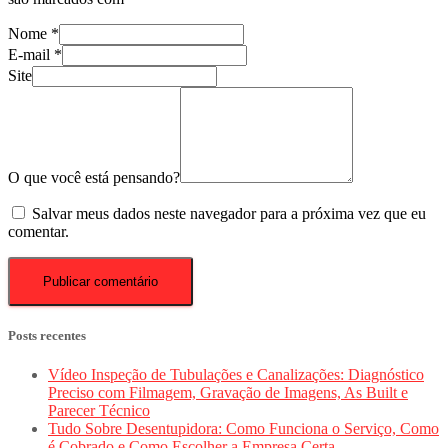
Nome
*
E-mail
*
Site
O que você está pensando?
Salvar meus dados neste navegador para a próxima vez que eu
comentar.
Posts recentes
Vídeo Inspeção de Tubulações e Canalizações: Diagnóstico
Preciso com Filmagem, Gravação de Imagens, As Built e
Parecer Técnico
Tudo Sobre Desentupidora: Como Funciona o Serviço, Como
é Cobrado e Como Escolher a Empresa Certa