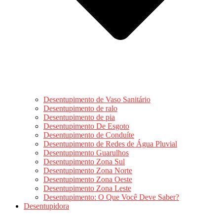
Desentupimento de Vaso Sanitário
Desentupimento de ralo
Desentupimento de pia
Desentupimento De Esgoto
Desentupimento de Conduíte
Desentupimento de Redes de Água Pluvial
Desentupimento Guarulhos
Desentupimento Zona Sul
Desentupimento Zona Norte
Desentupimento Zona Oeste
Desentupimento Zona Leste
Desentupimento: O Que Você Deve Saber?
Desentupidora