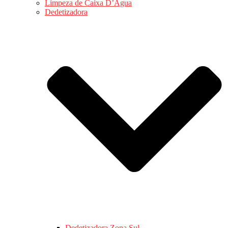
Limpeza de Caixa D’Água
Dedetizadora
Dedetizadora Zona Sul