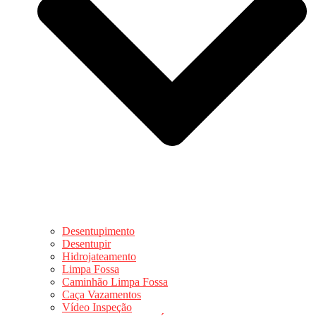
Desentupimento
Desentupir
Hidrojateamento
Limpa Fossa
Caminhão Limpa Fossa
Caça Vazamentos
Vídeo Inspeção