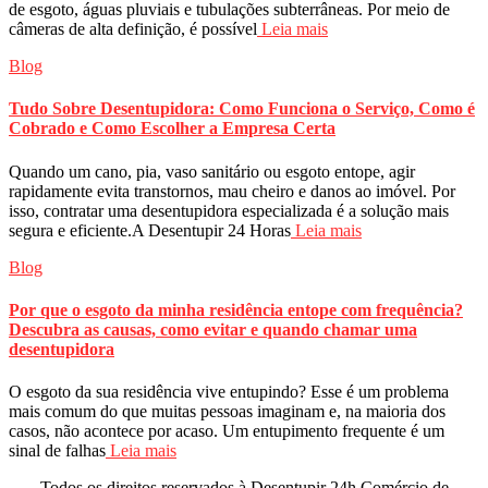
de esgoto, águas pluviais e tubulações subterrâneas. Por meio de
câmeras de alta definição, é possível
Leia mais
Blog
Tudo Sobre Desentupidora: Como Funciona o Serviço, Como é
Cobrado e Como Escolher a Empresa Certa
Quando um cano, pia, vaso sanitário ou esgoto entope, agir
rapidamente evita transtornos, mau cheiro e danos ao imóvel. Por
isso, contratar uma desentupidora especializada é a solução mais
segura e eficiente.A Desentupir 24 Horas
Leia mais
Blog
Por que o esgoto da minha residência entope com frequência?
Descubra as causas, como evitar e quando chamar uma
desentupidora
O esgoto da sua residência vive entupindo? Esse é um problema
mais comum do que muitas pessoas imaginam e, na maioria dos
casos, não acontece por acaso. Um entupimento frequente é um
sinal de falhas
Leia mais
Todos os direitos reservados à Desentupir 24h Comércio de