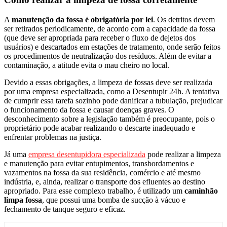
A
manutenção da fossa é obrigatória por lei
. Os detritos devem
ser retirados periodicamente, de acordo com a capacidade da fossa
(que deve ser apropriada para receber o fluxo de dejetos dos
usuários) e descartados em estações de tratamento, onde serão feitos
os procedimentos de neutralização dos resíduos. Além de evitar a
contaminação, a atitude evita o mau cheiro no local.
Devido a essas obrigações, a limpeza de fossas deve ser realizada
por uma empresa especializada, como a Desentupir 24h. A tentativa
de cumprir essa tarefa sozinho pode danificar a tubulação, prejudicar
o funcionamento da fossa e causar doenças graves. O
desconhecimento sobre a legislação também é preocupante, pois o
proprietário pode acabar realizando o descarte inadequado e
enfrentar problemas na justiça.
Já uma
empresa desentupidora especializada
pode realizar a limpeza
e manutenção para evitar entupimentos, transbordamentos e
vazamentos na fossa da sua residência, comércio e até mesmo
indústria, e, ainda, realizar o transporte dos efluentes ao destino
apropriado. Para esse complexo trabalho, é utilizado um
caminhão
limpa fossa
, que possui uma bomba de sucção à vácuo e
fechamento de tanque seguro e eficaz.