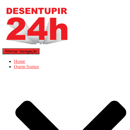
Alternar navegação
Home
Quem Somos