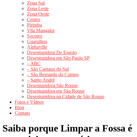
Zona Sul
Zona Leste
Zona Oeste
Centro
Pirituba
Vila Mangalot
Socorro
Guarulhos
Alphaville
Desentupidora De Esgoto
Desentupidora em São Paulo SP
– ABC
– São Caetano do Sul
– São Bernardo do Campo
– Santo André
Desentupidora São Roque
Desentupidora em São Roque
Desentupidora na Cidade de São Roque
Fotos e Vídeos
Blog
Contato
Saiba porque Limpar a Fossa é