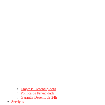
Empresa Desentupidora
Política de Privacidade
Garantia Desentupir 24h
Serviços