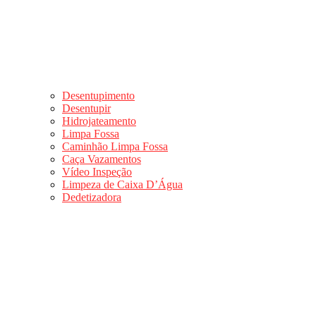
Desentupimento
Desentupir
Hidrojateamento
Limpa Fossa
Caminhão Limpa Fossa
Caça Vazamentos
Vídeo Inspeção
Limpeza de Caixa D’Água
Dedetizadora