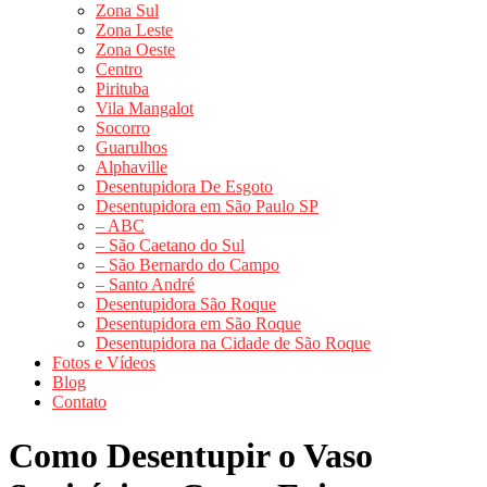
Zona Sul
Zona Leste
Zona Oeste
Centro
Pirituba
Vila Mangalot
Socorro
Guarulhos
Alphaville
Desentupidora De Esgoto
Desentupidora em São Paulo SP
– ABC
– São Caetano do Sul
– São Bernardo do Campo
– Santo André
Desentupidora São Roque
Desentupidora em São Roque
Desentupidora na Cidade de São Roque
Fotos e Vídeos
Blog
Contato
Como Desentupir o Vaso