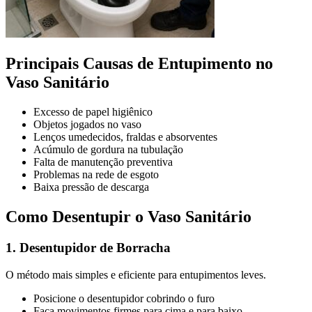
Principais Causas de Entupimento no
Vaso Sanitário
Excesso de papel higiênico
Objetos jogados no vaso
Lenços umedecidos, fraldas e absorventes
Acúmulo de gordura na tubulação
Falta de manutenção preventiva
Problemas na rede de esgoto
Baixa pressão de descarga
Como Desentupir o Vaso Sanitário
1. Desentupidor de Borracha
O método mais simples e eficiente para entupimentos leves.
Posicione o desentupidor cobrindo o furo
Faça movimentos firmes para cima e para baixo