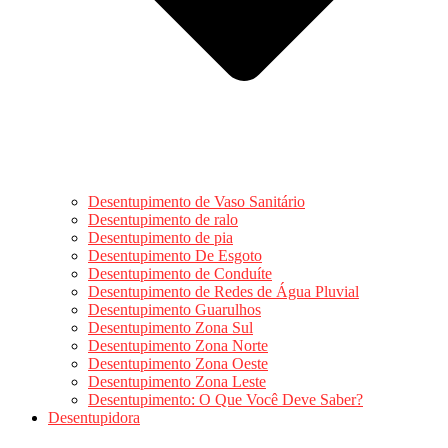
Desentupimento de Vaso Sanitário
Desentupimento de ralo
Desentupimento de pia
Desentupimento De Esgoto
Desentupimento de Conduíte
Desentupimento de Redes de Água Pluvial
Desentupimento Guarulhos
Desentupimento Zona Sul
Desentupimento Zona Norte
Desentupimento Zona Oeste
Desentupimento Zona Leste
Desentupimento: O Que Você Deve Saber?
Desentupidora