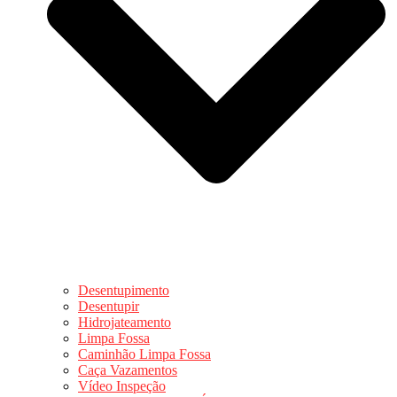
Desentupimento
Desentupir
Hidrojateamento
Limpa Fossa
Caminhão Limpa Fossa
Caça Vazamentos
Vídeo Inspeção