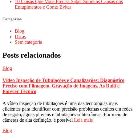
10 Coisas Que Você Precisa Saber Sobre as Causas dos
Entupimentos e Como Evitar
Categorias
Blog
Dicas
Sem categoria
Posts relacionados
Blog
Vídeo Inspeção de Tubulações e Canalizações: Diagnóstico
Preciso com Filmagem, Gravação de Imagens, As Built e
Parecer Técnico
A vídeo inspeção de tubulações é uma das tecnologias mais
eficientes para identificar com precisão problemas ocultos em redes
de esgoto, águas pluviais e tubulações subterrâneas. Por meio de
câmeras de alta definição, é possível
Leia mais
Blog