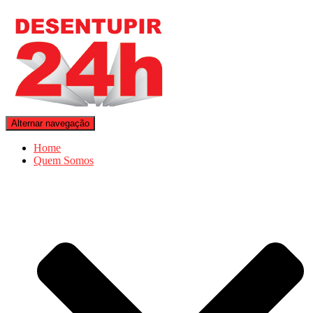
Alternar navegação
Home
Quem Somos