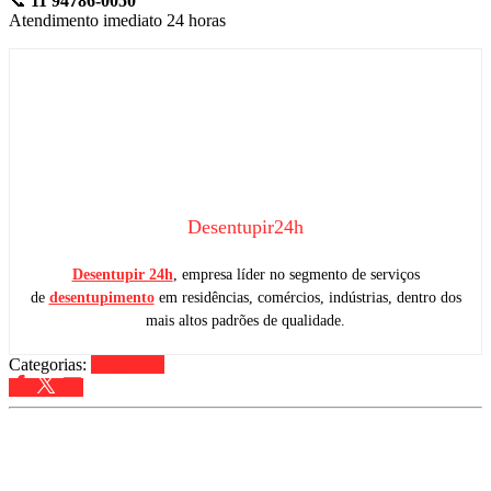
📞
11 94786-0050
Atendimento imediato 24 horas
Desentupir24h
Desentupir 24h
, empresa líder no segmento de serviços
de
desentupimento
em residências, comércios, indústrias, dentro dos
mais altos padrões de qualidade.
Categorias:
Blog
Dicas