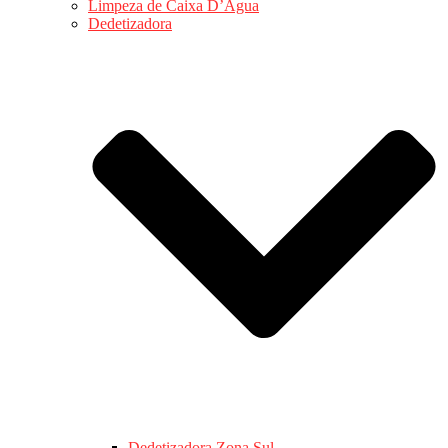
Limpeza de Caixa D’Água
Dedetizadora
Dedetizadora Zona Sul