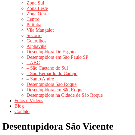
Zona Sul
Zona Leste
Zona Oeste
Centro
Pirituba
Vila Mangalot
Socorro
Guarulhos
Alphaville
Desentupidora De Esgoto
Desentupidora em São Paulo SP
– ABC
– São Caetano do Sul
– São Bernardo do Campo
– Santo André
Desentupidora São Roque
Desentupidora em São Roque
Desentupidora na Cidade de São Roque
Fotos e Vídeos
Blog
Contato
Desentupidora São Vicente