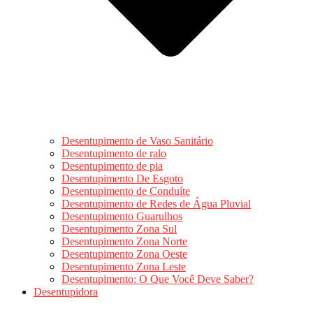
Desentupimento de Vaso Sanitário
Desentupimento de ralo
Desentupimento de pia
Desentupimento De Esgoto
Desentupimento de Conduíte
Desentupimento de Redes de Água Pluvial
Desentupimento Guarulhos
Desentupimento Zona Sul
Desentupimento Zona Norte
Desentupimento Zona Oeste
Desentupimento Zona Leste
Desentupimento: O Que Você Deve Saber?
Desentupidora