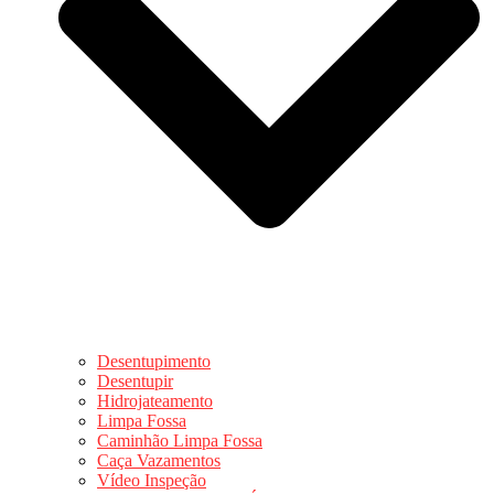
Desentupimento
Desentupir
Hidrojateamento
Limpa Fossa
Caminhão Limpa Fossa
Caça Vazamentos
Vídeo Inspeção