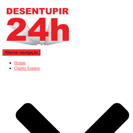
Alternar navegação
Home
Quem Somos