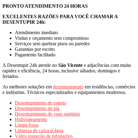
PRONTO ATENDIMENTO 24 HORAS
EXCELENTES RAZÕES PARA VOCÊ CHAMAR A
DESENTUPIR 24h:
Atendimento imediato
Visitas e orçamento sem compromisso
Serviços sem quebrar pisos ou paredes
Garantias por escrito
Pagamento facilitado
A Desentupir 24h atende no
São Vicente
e adjacências com muita
rapidez e eficiência, 24 horas, inclusive sábados, domingos e
feriados.
As melhores soluções em
desentupimento
em residências, comércios
e indústrias. Técnicos especializados e equipamentos modernos.
Desentupimento de esgoto
Desentupimento de pia
Desentupimento de vaso sanitário
Hidrojateamento
Limpa fossa
Limpeza de caixa d’água
Vídeo inspeção de tubulações