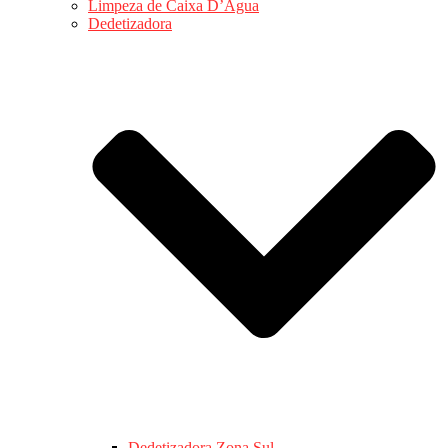
Limpeza de Caixa D’Água
Dedetizadora
Dedetizadora Zona Sul