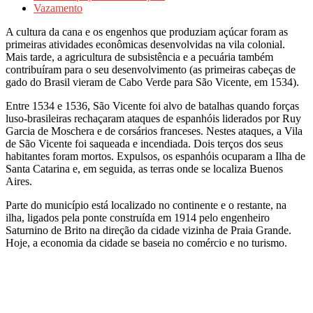
Vazamento
A cultura da cana e os engenhos que produziam açúcar foram as
primeiras atividades econômicas desenvolvidas na vila colonial.
Mais tarde, a agricultura de subsistência e a pecuária também
contribuíram para o seu desenvolvimento (as primeiras cabeças de
gado do Brasil vieram de Cabo Verde para São Vicente, em 1534).
Entre 1534 e 1536, São Vicente foi alvo de batalhas quando forças
luso-brasileiras rechaçaram ataques de espanhóis liderados por Ruy
Garcia de Moschera e de corsários franceses. Nestes ataques, a Vila
de São Vicente foi saqueada e incendiada. Dois terços dos seus
habitantes foram mortos. Expulsos, os espanhóis ocuparam a Ilha de
Santa Catarina e, em seguida, as terras onde se localiza Buenos
Aires.
Parte do município está localizado no continente e o restante, na
ilha, ligados pela ponte construída em 1914 pelo engenheiro
Saturnino de Brito na direção da cidade vizinha de Praia Grande.
Hoje, a economia da cidade se baseia no comércio e no turismo.