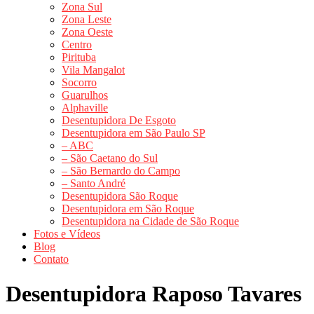
Zona Sul
Zona Leste
Zona Oeste
Centro
Pirituba
Vila Mangalot
Socorro
Guarulhos
Alphaville
Desentupidora De Esgoto
Desentupidora em São Paulo SP
– ABC
– São Caetano do Sul
– São Bernardo do Campo
– Santo André
Desentupidora São Roque
Desentupidora em São Roque
Desentupidora na Cidade de São Roque
Fotos e Vídeos
Blog
Contato
Desentupidora Raposo Tavares