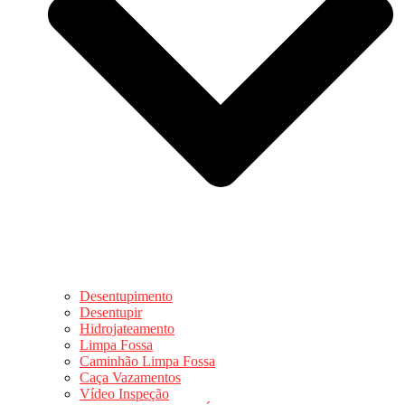
Desentupimento
Desentupir
Hidrojateamento
Limpa Fossa
Caminhão Limpa Fossa
Caça Vazamentos
Vídeo Inspeção