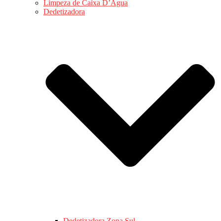
Limpeza de Caixa D’Água
Dedetizadora
Dedetizadora Zona Sul