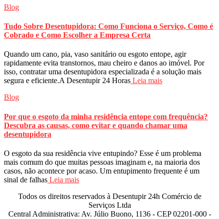
Blog
Tudo Sobre Desentupidora: Como Funciona o Serviço, Como é
Cobrado e Como Escolher a Empresa Certa
Quando um cano, pia, vaso sanitário ou esgoto entope, agir
rapidamente evita transtornos, mau cheiro e danos ao imóvel. Por
isso, contratar uma desentupidora especializada é a solução mais
segura e eficiente.A Desentupir 24 Horas
Leia mais
Blog
Por que o esgoto da minha residência entope com frequência?
Descubra as causas, como evitar e quando chamar uma
desentupidora
O esgoto da sua residência vive entupindo? Esse é um problema
mais comum do que muitas pessoas imaginam e, na maioria dos
casos, não acontece por acaso. Um entupimento frequente é um
sinal de falhas
Leia mais
Todos os direitos reservados à Desentupir 24h Comércio de
Serviços Ltda
Central Administrativa: Av. Júlio Buono, 1136 - CEP 02201-000 -