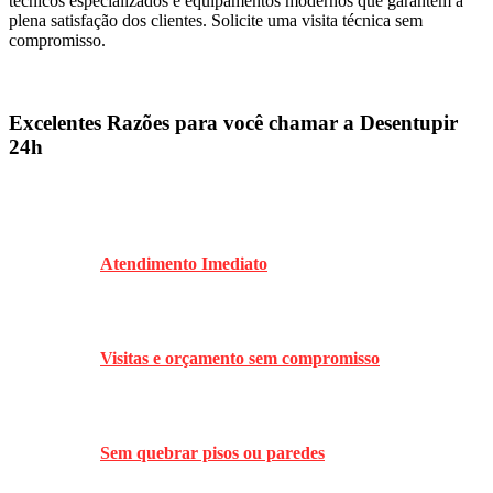
técnicos especializados e equipamentos modernos que garantem a
plena satisfação dos clientes. Solicite uma visita técnica sem
compromisso.
Excelentes Razões para você chamar a Desentupir
24h
Atendimento Imediato
Visitas e orçamento sem compromisso
Sem quebrar pisos ou paredes