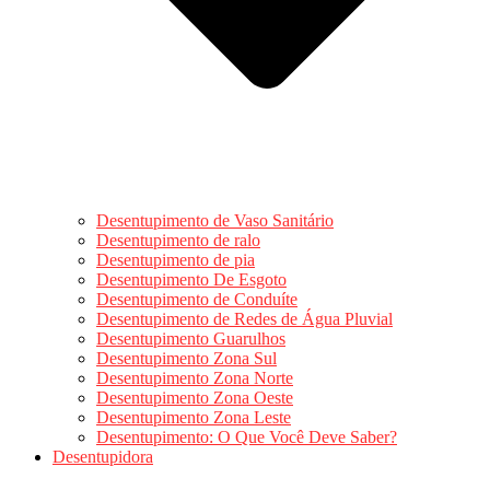
Desentupimento de Vaso Sanitário
Desentupimento de ralo
Desentupimento de pia
Desentupimento De Esgoto
Desentupimento de Conduíte
Desentupimento de Redes de Água Pluvial
Desentupimento Guarulhos
Desentupimento Zona Sul
Desentupimento Zona Norte
Desentupimento Zona Oeste
Desentupimento Zona Leste
Desentupimento: O Que Você Deve Saber?
Desentupidora