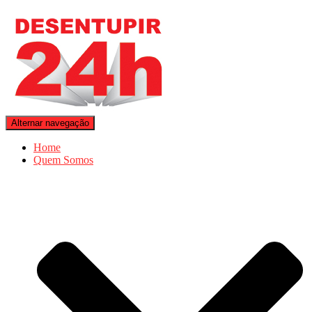
Alternar navegação
Home
Quem Somos