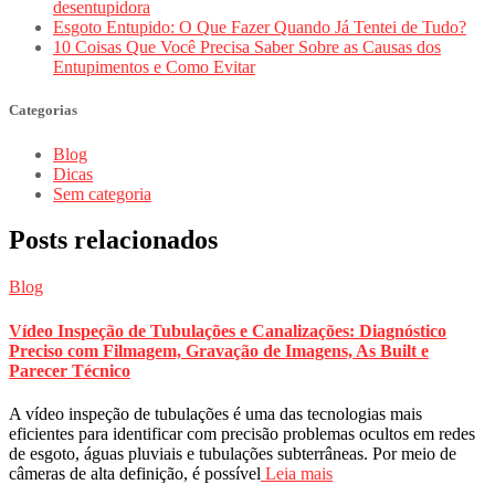
desentupidora
Esgoto Entupido: O Que Fazer Quando Já Tentei de Tudo?
10 Coisas Que Você Precisa Saber Sobre as Causas dos
Entupimentos e Como Evitar
Categorias
Blog
Dicas
Sem categoria
Posts relacionados
Blog
Vídeo Inspeção de Tubulações e Canalizações: Diagnóstico
Preciso com Filmagem, Gravação de Imagens, As Built e
Parecer Técnico
A vídeo inspeção de tubulações é uma das tecnologias mais
eficientes para identificar com precisão problemas ocultos em redes
de esgoto, águas pluviais e tubulações subterrâneas. Por meio de
câmeras de alta definição, é possível
Leia mais