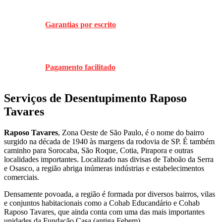
Garantias por escrito
Pagamento facilitado
Serviços de Desentupimento Raposo
Tavares
Raposo Tavares
, Zona Oeste de São Paulo, é o nome do bairro
surgido na década de 1940 às margens da rodovia de SP. É também
caminho para Sorocaba, São Roque, Cotia, Pirapora e outras
localidades importantes. Localizado nas divisas de Taboão da Serra
e Osasco, a região abriga inúmeras indústrias e estabelecimentos
comerciais.
Densamente povoada, a região é formada por diversos bairros, vilas
e conjuntos habitacionais como a Cohab Educandário e Cohab
Raposo Tavares, que ainda conta com uma das mais importantes
unidades da Fundação Casa (antiga Febem).