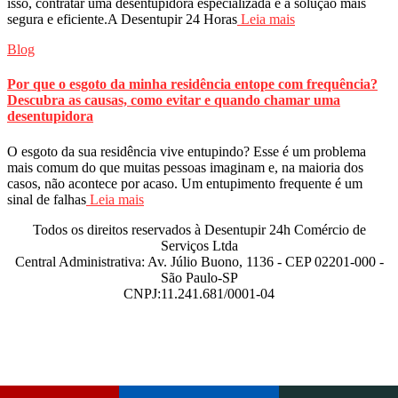
isso, contratar uma desentupidora especializada é a solução mais
segura e eficiente.A Desentupir 24 Horas
Leia mais
Blog
Por que o esgoto da minha residência entope com frequência?
Descubra as causas, como evitar e quando chamar uma
desentupidora
O esgoto da sua residência vive entupindo? Esse é um problema
mais comum do que muitas pessoas imaginam e, na maioria dos
casos, não acontece por acaso. Um entupimento frequente é um
sinal de falhas
Leia mais
Todos os direitos reservados à Desentupir 24h Comércio de
Serviços Ltda
Central Administrativa: Av. Júlio Buono, 1136 - CEP 02201-000 -
São Paulo-SP
CNPJ:11.241.681/0001-04