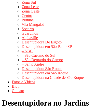
Zona Sul
Zona Leste
Zona Oeste
Centro
Pirituba
Vila Mangalot
Socorro
Guarulhos
Alphaville
Desentupidora De Esgoto
Desentupidora em São Paulo SP
– ABC
– São Caetano do Sul
– São Bernardo do Campo
– Santo André
Desentupidora São Roque
Desentupidora em São Roque
Desentupidora na Cidade de São Roque
Fotos e Vídeos
Blog
Contato
Desentupidora no Jardins