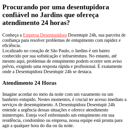
Procurando por uma desentupidora
confiável no Jardins que ofereça
atendimento 24 horas?
Conheça a
Empresa Desentupidora
Desentupir 24h, sua parceira de
confiança para resolver problemas de entupimento com rapidez e
eficiência.
Localizado no coração de São Paulo, o Jardins é um bairro
conhecido por sua sofisticação e infraestrutura. No entanto, até
mesmo aqui, problemas de entupimento podem ocorrer sem aviso
prévio, exigindo uma resposta rápida e profissional. É exatamente
onde a Desentupidora Desentupir 24h se destaca.
Atendimento 24 Horas
Imagine acordar no meio da noite com um vazamento ou um
banheiro entupido. Nestes momentos, é crucial ter acesso imediato a
serviços de desentupimento. A Desentupidora Desentupir 24h
entende a urgência dessas situações e oferece atendimento
ininterrupto. Esteja você enfrentando um entupimento em sua
residência, condomínio ou empresa, nossa equipe está pronta para
agir a qualquer hora do dia ou da noite.