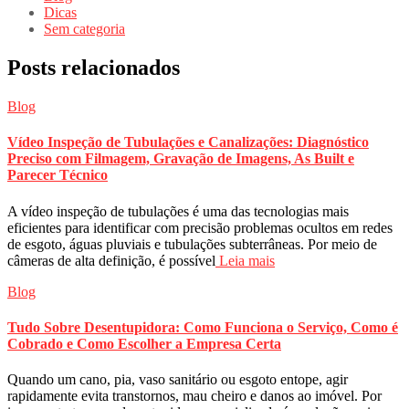
Dicas
Sem categoria
Posts relacionados
Blog
Vídeo Inspeção de Tubulações e Canalizações: Diagnóstico
Preciso com Filmagem, Gravação de Imagens, As Built e
Parecer Técnico
A vídeo inspeção de tubulações é uma das tecnologias mais
eficientes para identificar com precisão problemas ocultos em redes
de esgoto, águas pluviais e tubulações subterrâneas. Por meio de
câmeras de alta definição, é possível
Leia mais
Blog
Tudo Sobre Desentupidora: Como Funciona o Serviço, Como é
Cobrado e Como Escolher a Empresa Certa
Quando um cano, pia, vaso sanitário ou esgoto entope, agir
rapidamente evita transtornos, mau cheiro e danos ao imóvel. Por