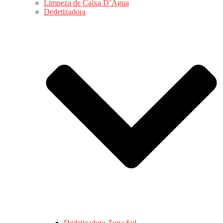
Limpeza de Caixa D’Água
Dedetizadora
Dedetizadora Zona Sul