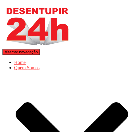
Alternar navegação
Home
Quem Somos