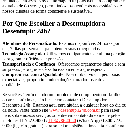
resultados eficazes. Nossa abordagem responsável não compromete
a qualidade do serviço, permitindo-nos atender às necessidades de
nossos clientes de forma consciente e sustentável.
Por Que Escolher a Desentupidora
Desentupir 24h?
Atendimento Personalizado:
Estamos disponíveis 24 horas por
dia, 7 dias por semana, para atender suas emergências.
Tecnologia Avançada:
Utilizamos equipamentos de última geração
para garantir eficiência e precisão.
Transparência e Confiança:
Oferecemos orçamentos claros e sem
surpresas, para que você saiba exatamente o que esperar.
Compromisso com a Qualidade:
Nosso objetivo é superar suas
expectativas, proporcionando soluções duradouras e de alta
qualidade.
Se você está enfrentando um problema de entupimento no Jardins
ou áreas próximas, não hesite em contatar a Desentupidora
Desentupir 24h. Estamos aqui para ajudar, a qualquer hora do dia ou
da noite. Visite nosso site
www.desentupir24h.com.br
para saber
mais sobre nossos serviços ou entre em contato diretamente pelos
telefones 11 5522-9000 /
11.94786-0050
(WhatsApp) / 0800 772-
9000 (ligação gratuita) para solicitar assistência imediata. Confie na