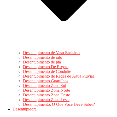
Desentupimento de Vaso Sanitário
Desentupimento de ralo
Desentupimento de pia
Desentupimento De Esgoto
Desentupimento de Conduíte
Desentupimento de Redes de Água Pluvial
Desentupimento Guarulhos
Desentupimento Zona Sul
Desentupimento Zona Norte
Desentupimento Zona Oeste
Desentupimento Zona Leste
Desentupimento: O Que Você Deve Saber?
Desentupidora