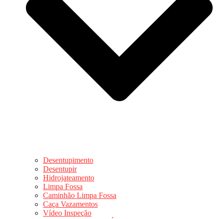
Desentupimento
Desentupir
Hidrojateamento
Limpa Fossa
Caminhão Limpa Fossa
Caça Vazamentos
Vídeo Inspeção