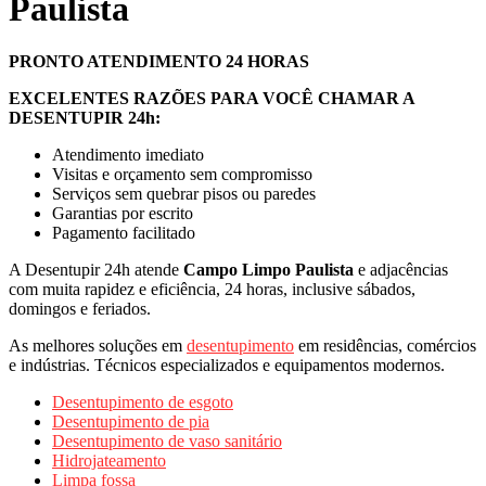
Paulista
PRONTO ATENDIMENTO 24 HORAS
EXCELENTES RAZÕES PARA VOCÊ CHAMAR A
DESENTUPIR 24h:
Atendimento imediato
Visitas e orçamento sem compromisso
Serviços sem quebrar pisos ou paredes
Garantias por escrito
Pagamento facilitado
A Desentupir 24h atende
Campo Limpo Paulista
e adjacências
com muita rapidez e eficiência, 24 horas, inclusive sábados,
domingos e feriados.
As melhores soluções em
desentupimento
em residências, comércios
e indústrias. Técnicos especializados e equipamentos modernos.
Desentupimento de esgoto
Desentupimento de pia
Desentupimento de vaso sanitário
Hidrojateamento
Limpa fossa