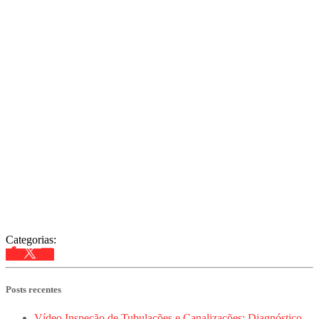
Categorias:
Posts recentes
Vídeo Inspeção de Tubulações e Canalizações: Diagnóstico