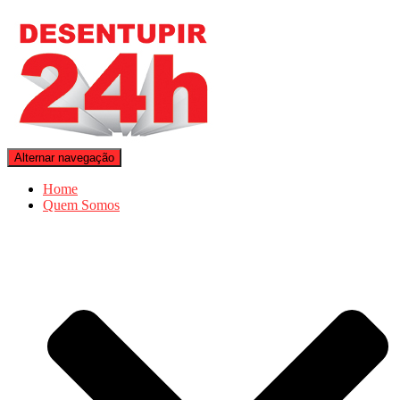
Alternar navegação
Home
Quem Somos