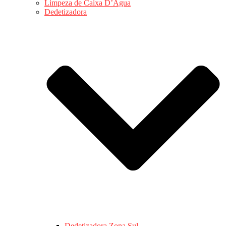
Limpeza de Caixa D’Água
Dedetizadora
Dedetizadora Zona Sul