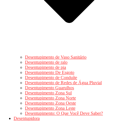
Desentupimento de Vaso Sanitário
Desentupimento de ralo
Desentupimento de pia
Desentupimento De Esgoto
Desentupimento de Conduíte
Desentupimento de Redes de Água Pluvial
Desentupimento Guarulhos
Desentupimento Zona Sul
Desentupimento Zona Norte
Desentupimento Zona Oeste
Desentupimento Zona Leste
Desentupimento: O Que Você Deve Saber?
Desentupidora