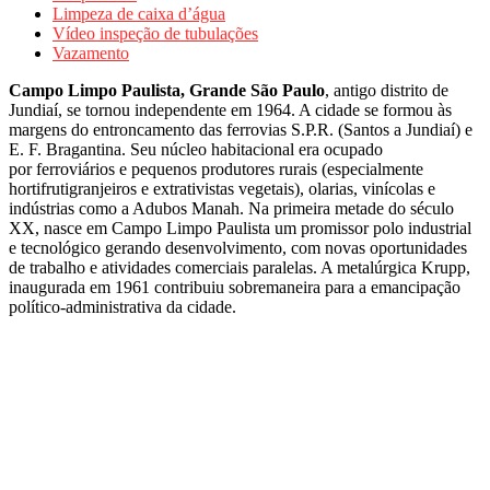
Limpeza de caixa d’água
Vídeo inspeção de tubulações
Vazamento
Campo Limpo Paulista, Grande São Paulo
, antigo distrito de
Jundiaí, se tornou independente em 1964. A cidade se formou às
margens do entroncamento das ferrovias S.P.R. (Santos a Jundiaí) e
E. F. Bragantina. Seu núcleo habitacional era ocupado
por ferroviários e pequenos produtores rurais (especialmente
hortifrutigranjeiros e extrativistas vegetais), olarias, vinícolas e
indústrias como a Adubos Manah. Na primeira metade do século
XX, nasce em Campo Limpo Paulista um promissor polo industrial
e tecnológico gerando desenvolvimento, com novas oportunidades
de trabalho e atividades comerciais paralelas. A metalúrgica Krupp,
inaugurada em 1961 contribuiu sobremaneira para a emancipação
político-administrativa da cidade.