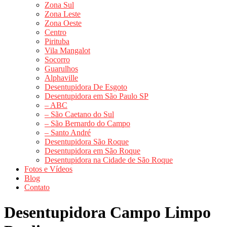
Zona Sul
Zona Leste
Zona Oeste
Centro
Pirituba
Vila Mangalot
Socorro
Guarulhos
Alphaville
Desentupidora De Esgoto
Desentupidora em São Paulo SP
– ABC
– São Caetano do Sul
– São Bernardo do Campo
– Santo André
Desentupidora São Roque
Desentupidora em São Roque
Desentupidora na Cidade de São Roque
Fotos e Vídeos
Blog
Contato
Desentupidora Campo Limpo