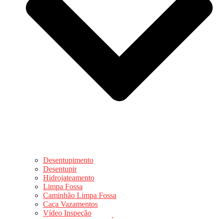
Desentupimento
Desentupir
Hidrojateamento
Limpa Fossa
Caminhão Limpa Fossa
Caça Vazamentos
Vídeo Inspeção