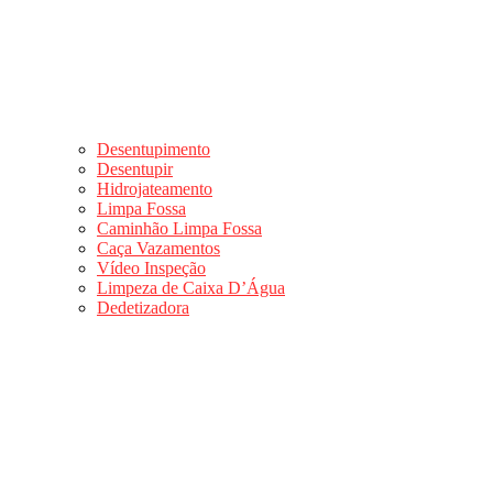
Desentupimento
Desentupir
Hidrojateamento
Limpa Fossa
Caminhão Limpa Fossa
Caça Vazamentos
Vídeo Inspeção
Limpeza de Caixa D’Água
Dedetizadora