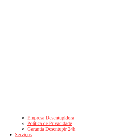
Empresa Desentupidora
Política de Privacidade
Garantia Desentupir 24h
Serviços